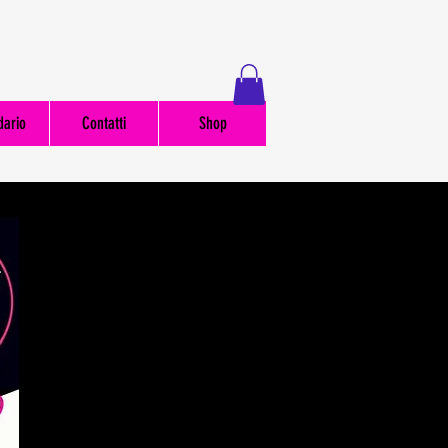
dario
Contatti
Shop