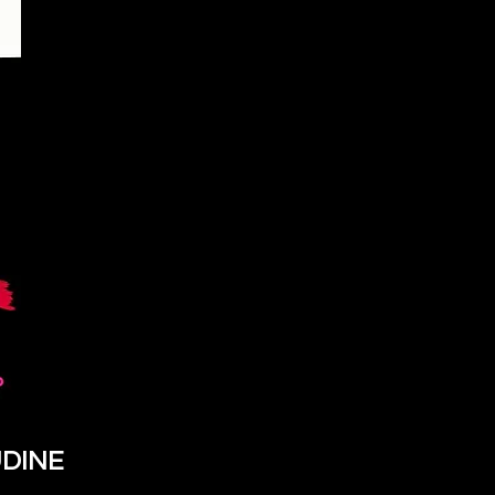
UDINE