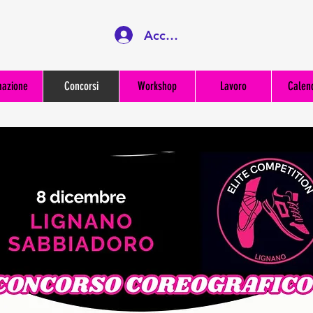
Accedi
mazione
Concorsi
Workshop
Lavoro
Calen